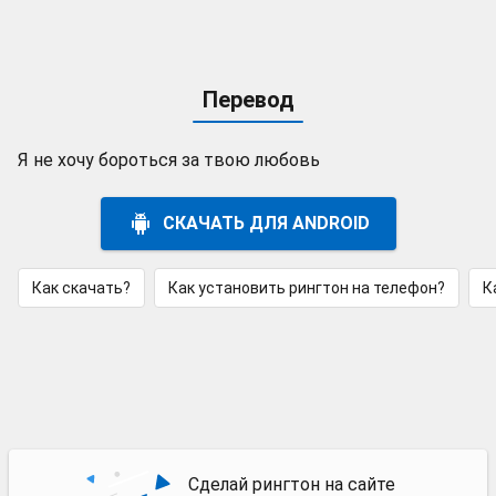
Перевод
Я не хочу бороться за твою любовь
СКАЧАТЬ ДЛЯ ANDROID
Как скачать?
Как установить рингтон на телефон?
К
Сделай рингтон на сайте