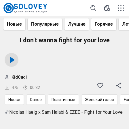
Новые
Популярные
Лучшие
Горячие
Ле
I don't wanna fight for your love
KidCudi
475
00:32
House
Dance
Позитивные
Женский голос
Fu
Nicolas Haelg x Sam Halabi & EZEE - Fight for Your Love