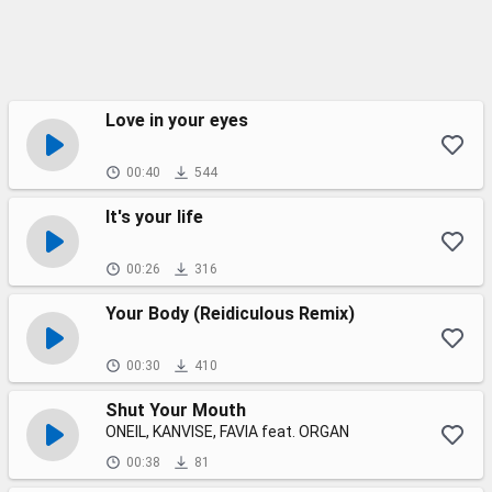
Love in your eyes
00:40
544
It's your life
00:26
316
Your Body (Reidiculous Remix)
00:30
410
Shut Your Mouth
ONEIL, KANVISE, FAVIA feat. ORGAN
00:38
81