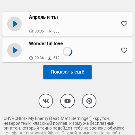
Апрель и ты
00:35
655
Wonderful love
00:36
512
Показать ещё
CHVRCHES - My Enemy (feat. Matt Berninger) - крутой,
невероятный, классный припев, к тому же бесплатный
рингтон, который точно подойдет тебе на звонок любимого
телефона (андроид/айфон). Слушай внимательно онлайн