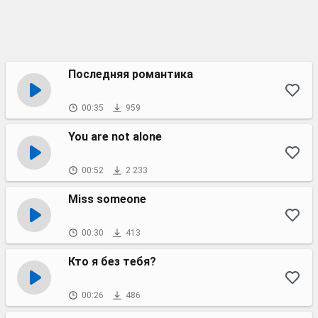
Последняя романтика
00:35
959
You are not alone
00:52
2 233
Miss someone
00:30
413
Кто я без тебя?
00:26
486