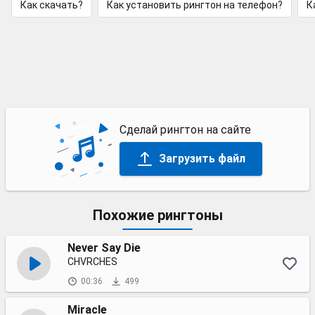
Как скачать?
Как установить рингтон на телефон?
К
Сделай рингтон на сайте
Загрузить файл
Похожие рингтоны
Never Say Die
CHVRCHES
00:36
499
Miracle