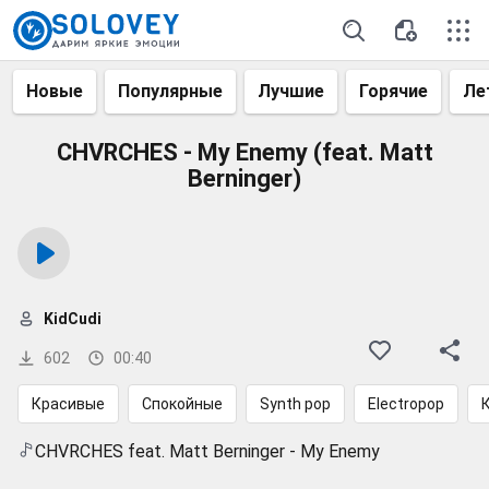
Новые
Популярные
Лучшие
Горячие
Ле
CHVRCHES - My Enemy (feat. Matt
Berninger)
KidCudi
602
00:40
Красивые
Спокойные
Synth pop
Electropop
CHVRCHES feat. Matt Berninger - My Enemy