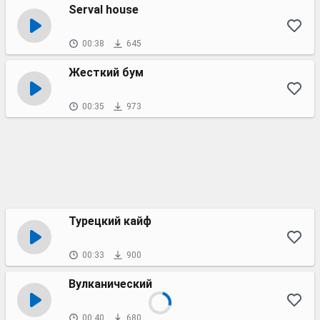
Serval house
00:38
645
Жесткий бум
00:35
973
Турецкий кайф
00:33
900
Вулканический
00:40
680