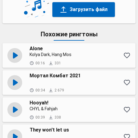
Загрузить файл
Похожие рингтоны
Alone
Kolya Dark, Hang Mos
00:16
331
Мортал Комбат 2021
00:34
2 679
Hooyah!
CHYL & Fahjah
00:39
338
They won't let us