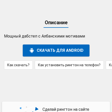
Описание
Мощный дабстеп с Албанскими мотивами
СКАЧАТЬ ДЛЯ ANDROID
Как скачать?
Как установить рингтон на телефон?
К
Сделай рингтон на сайте