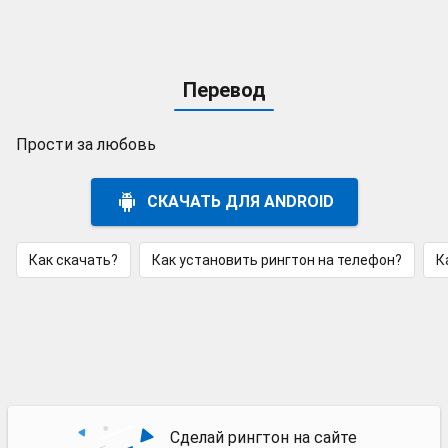
Перевод
Прости за любовь
СКАЧАТЬ ДЛЯ ANDROID
Как скачать?
Как установить рингтон на телефон?
К
Сделай рингтон на сайте