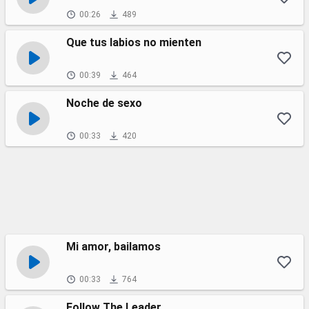
00:26
489
Que tus labios no mienten
00:39
464
Noche de sexo
00:33
420
Mi amor, bailamos
00:33
764
Follow The Leader