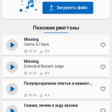
Загрузить файл
Похожие рингтоны
Missing
Carine, DJ Sava
00:35
526
Missing
Embody & Richard Judge
00:33
353
Полупрозрачное платье и немного мейка
00:39
414
Скажи, зачем я жду звонка