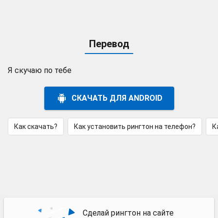
Перевод
Я скучаю по тебе
СКАЧАТЬ ДЛЯ ANDROID
Как скачать?
Как установить рингтон на телефон?
К
Сделай рингтон на сайте