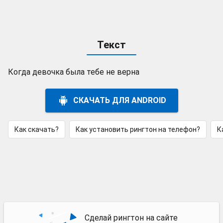
Текст
Когда девочка была тебе не верна
СКАЧАТЬ ДЛЯ ANDROID
Как скачать?
Как установить рингтон на телефон?
К
Сделай рингтон на сайте