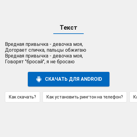
Текст
Вредная привычка - девочка моя,
Догорает спичка, пальцы обжигаю
Вредная привычка - девочка моя,
Говорят "бросай", я не бросаю
СКАЧАТЬ ДЛЯ ANDROID
Как скачать?
Как установить рингтон на телефон?
К