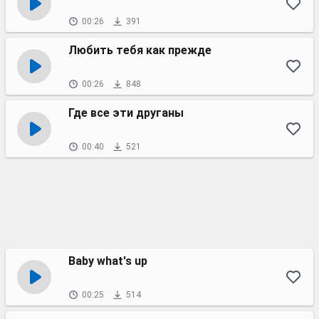
00:26
391
Любить тебя как прежде
00:26
848
Где все эти друганы
00:40
521
Baby what's up
00:25
514