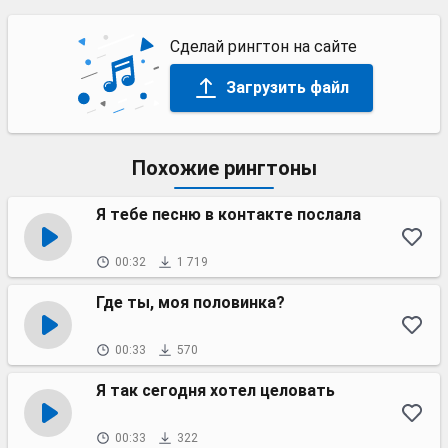
Сделай рингтон на сайте
Загрузить файл
Похожие рингтоны
Я тебе песню в контакте послала
00:32
1 719
Где ты, моя половинка?
00:33
570
Я так сегодня хотел целовать
00:33
322