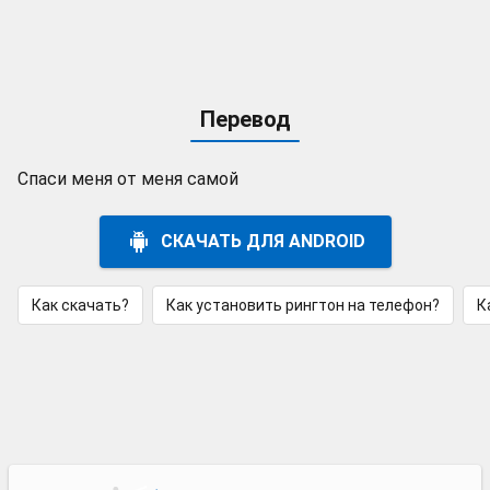
Перевод
Спаси меня от меня самой
СКАЧАТЬ ДЛЯ ANDROID
Как скачать?
Как установить рингтон на телефон?
К