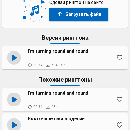
Сделай рингтон на сайте
Загрузить файл
Версии рингтона
I'm turning round and round
00:34
684
v.2
Похожие рингтоны
I'm turning round and round
00:34
684
Восточное наслаждение