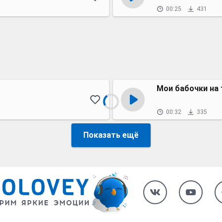
00:25
431
Мои бабочки на 
00:32
335
Показать ещё