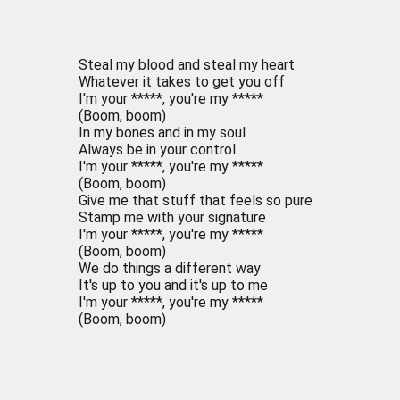
Steal my blood and steal my heart
Whatever it takes to get you off
I'm your *****, you're my *****
(Boom, boom)
In my bones and in my soul
Always be in your control
I'm your *****, you're my *****
(Boom, boom)
Give me that stuff that feels so pure
Stamp me with your signature
I'm your *****, you're my *****
(Boom, boom)
We do things a different way
It's up to you and it's up to me
I'm your *****, you're my *****
(Boom, boom)