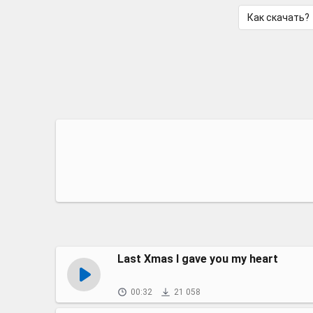
Как скачать?
Last Xmas I gave you my heart
00:32
21 058