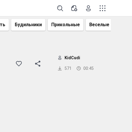
ть
Будильники
Прикольные
Веселые
Смеш
KidCudi
571
00:45