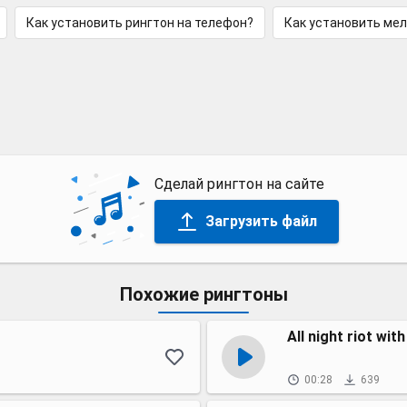
Как установить рингтон на телефон?
Как установить ме
Сделай рингтон на сайте
Загрузить файл
Похожие рингтоны
All night riot wit
00:28
639