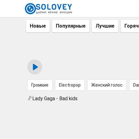
Новые
Популярные
Лучшие
Горяч
Громкие
Electropop
Женский голос
Da
Lady Gaga - Bad kids