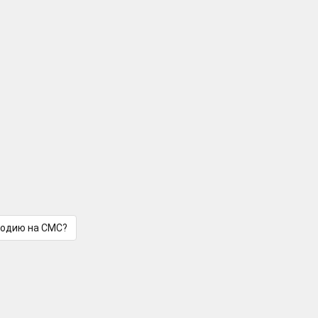
лодию на СМС?