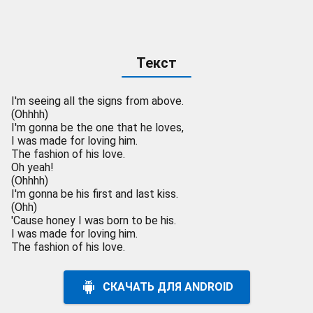
Текст
I'm seeing all the signs from above.
(Ohhhh)
I'm gonna be the one that he loves,
I was made for loving him.
The fashion of his love.
Oh yeah!
(Ohhhh)
I'm gonna be his first and last kiss.
(Ohh)
'Cause honey I was born to be his.
I was made for loving him.
The fashion of his love.
СКАЧАТЬ ДЛЯ ANDROID