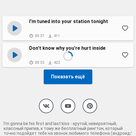
I'm tuned into your station tonight
00:37
411
Don't know why you're hurt inside
00:33
422
Показать ещё
I'm gonna be his first and last kiss - крутой, невероятный,
классный припев, к тому же бесплатный рингтон, который
точно подойдет тебе на звонок любимого телефона (андроид/