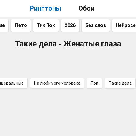
Рингтоны
Обои
ие
Лето
Тик Ток
2026
Без слов
Нейросе
Такие дела - Женатые глаза
нцевальные
На любимого человека
Поп
Такие дела