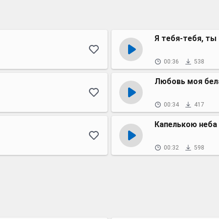
Я тебя-тебя, ты
00:36
538
Любовь моя бел
00:34
417
Капелькою неба
00:32
598