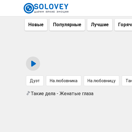
Новые
Популярные
Лучшие
Горяч
Дуэт
На любовника
На любовницу
Та
Такие дела - Женатые глаза