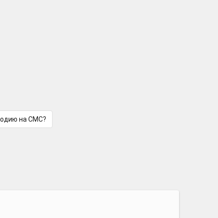
лодию на СМС?