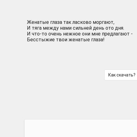
Женатые глаза так ласково моргают,
И тяга между нами сильней день ото дня.
И что-то очень нежное они мне предлагают -
Бесстыжие твои женатые глаза!
Как скачать?