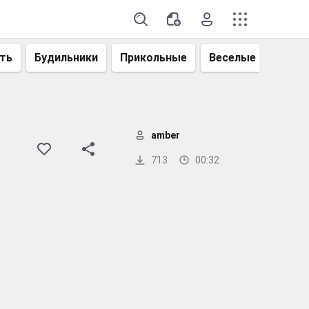
ть
Будильники
Прикольные
Веселые
Смеш
amber
713
00:32