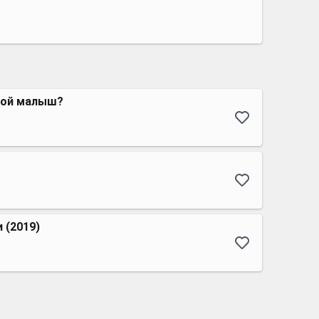
 мой малыш?
 (2019)