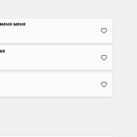
 меня-меня
ая