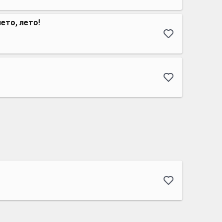
ето, лето!