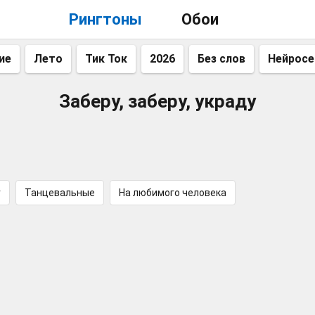
Рингтоны
Обои
ие
Лето
Тик Ток
2026
Без слов
Нейросе
Заберу, заберу, украду
r
Танцевальные
На любимого человека