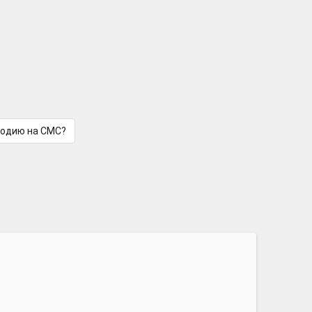
лодию на СМС?