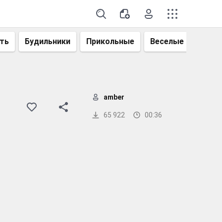
ть
Будильники
Прикольные
Веселые
Смеш
amber
65 922
00:36