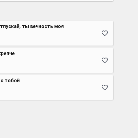
отпускай, ты вечность моя
крепче
 с тобой