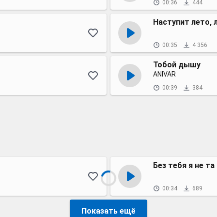
00:36
444
Наступит лето, л
00:35
4 356
Тобой дышу
ANIVAR
00:39
384
Без тебя я не та
00:34
689
Показать ещё