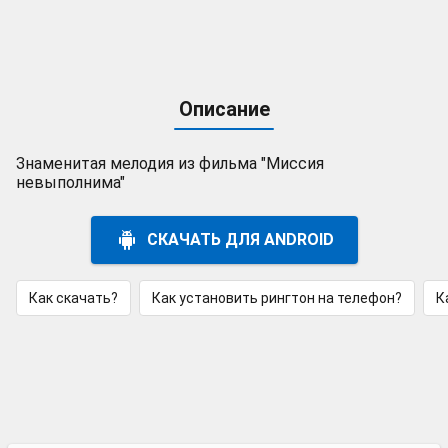
Описание
Знаменитая мелодия из фильма "Миссия
невыполнима"
СКАЧАТЬ ДЛЯ ANDROID
Как скачать?
Как установить рингтон на телефон?
К