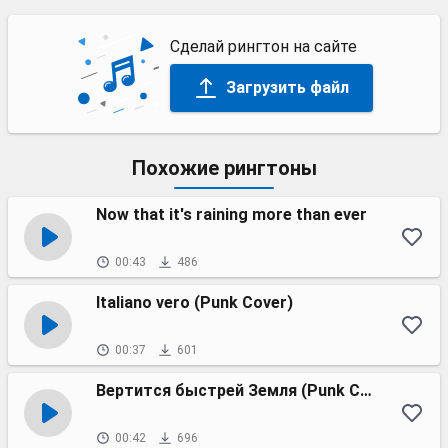
Сделай рингтон на сайте
Загрузить файл
Похожие рингтоны
Now that it's raining more than ever
00:43
486
Italiano vero (Punk Cover)
00:37
601
Вертится быстрей Земля (Punk Cover)
00:42
696