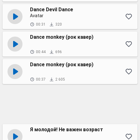
Dance Devil Dance
Avatar
00:31
320
Dance monkey (рок кавер)
00:44
696
Dance monkey (рок кавер)
00:37
2 605
Я молодой! Не важен возраст