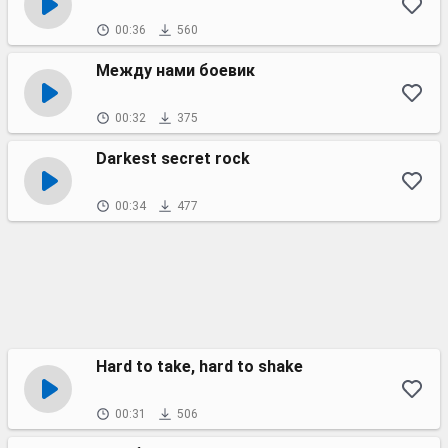
00:36
560
Между нами боевик
00:32
375
Darkest secret rock
00:34
477
Hard to take, hard to shake
00:31
506