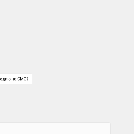
лодию на СМС?