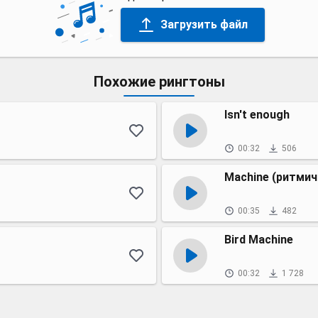
Загрузить файл
Похожие рингтоны
Isn't enough
00:32
506
Machine (ритмич
00:35
482
Bird Machine
00:32
1 728