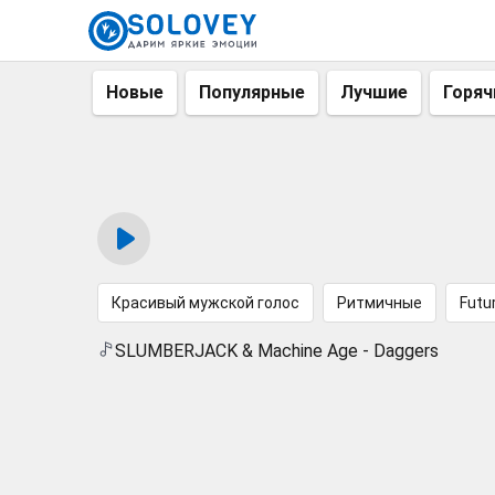
Новые
Популярные
Лучшие
Горяч
Красивый мужской голос
Ритмичные
Futu
SLUMBERJACK & Machine Age - Daggers