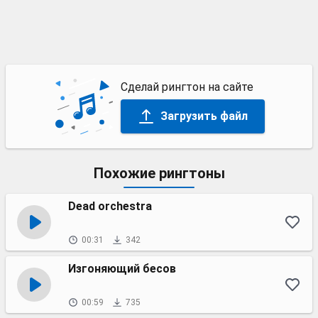
Сделай рингтон на сайте
Загрузить файл
Похожие рингтоны
Dead orchestra
00:31
342
Изгоняющий бесов
00:59
735