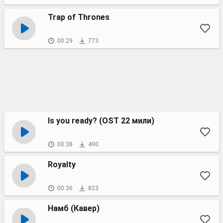
Trap of Thrones
00:29
773
Is you ready? (OST 22 мили)
00:38
490
Royalty
00:36
823
Намб (Кавер)