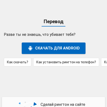
Перевод
Разве ты не знаешь, что убивает тебя?
СКАЧАТЬ ДЛЯ ANDROID
Как скачать?
Как установить рингтон на телефон?
К
Сделай рингтон на сайте