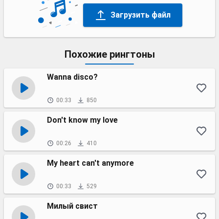
Загрузить файл
Похожие рингтоны
Wanna disco?
00:33
850
Don't know my love
00:26
410
My heart can't anymore
00:33
529
Милый свист