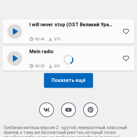
I will never stop (OST Великий Уравнитель 2)
00:40
675
Mein radio
00:35
601
Показать ещё
Гребаная матеша версия 2 - крутой, невероятный, классный
припев, к тому же бесплатный рингтон, который точно