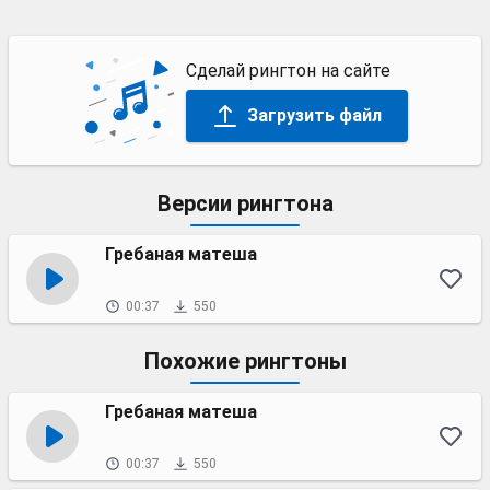
Сделай рингтон на сайте
Загрузить файл
Версии рингтона
Гребаная матеша
00:37
550
Похожие рингтоны
Гребаная матеша
00:37
550