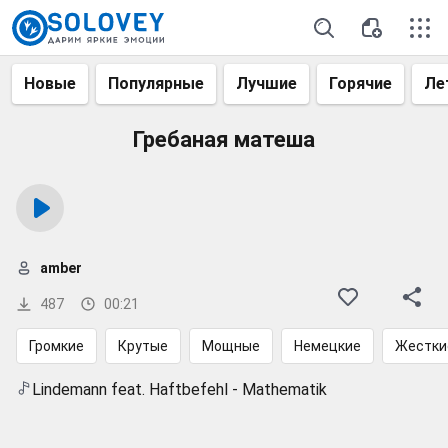
Новые
Популярные
Лучшие
Горячие
Ле
Гребаная матеша
amber
487
00:21
Громкие
Крутые
Мощные
Немецкие
Жестки
Lindemann feat. Haftbefehl - Mathematik