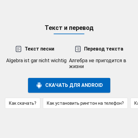
Текст и перевод
Текст песни
Перевод текста
Algebra ist gar nicht wichtig
Алгебра не пригодится в
жизни
СКАЧАТЬ ДЛЯ ANDROID
Как скачать?
Как установить рингтон на телефон?
К