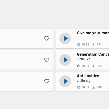
Give me your mo
00:25
591
Generation Cance
Little Big
00:26
322
Antipositive
Little Big
00:33
448