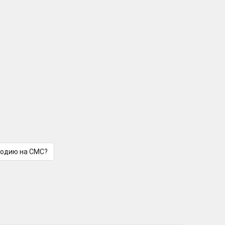
лодию на СМС?