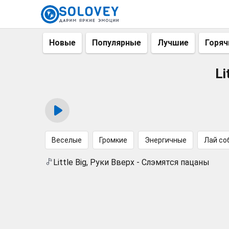
Новые
Популярные
Лучшие
Горяч
Li
Веселые
Громкие
Энергичные
Лай со
Little Big, Руки Вверх - Слэмятся пацаны