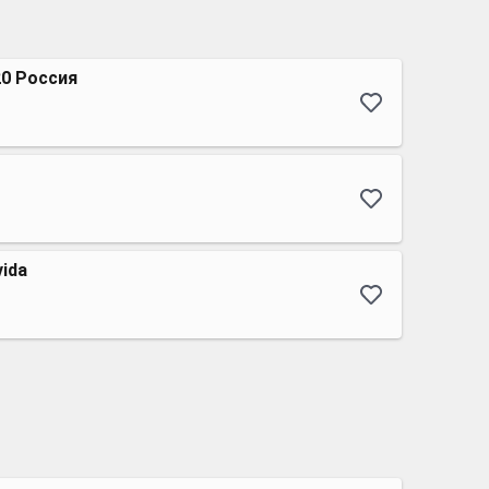
20 Россия
vida