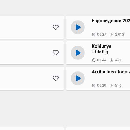
Евровидение 20
00:27
2 913
Koldunya
Little Big
00:44
490
Arriba loco-loco 
00:29
510