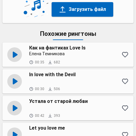
Загрузить файл
Похожие рингтоны
Как на фантиках Love Is
Елена Темникова
00:35
682
In love with the Devil
00:30
506
Устала от старой любви
00:42
393
Let you love me