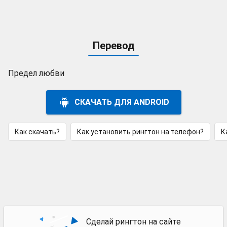
Перевод
Предел любви
СКАЧАТЬ ДЛЯ ANDROID
Как скачать?
Как установить рингтон на телефон?
К
Сделай рингтон на сайте