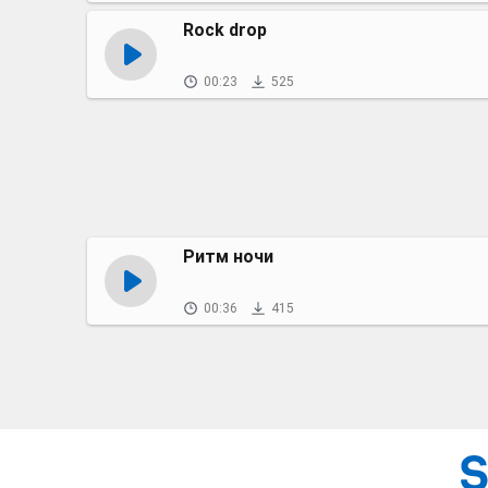
Rock drop
00:23
525
Ритм ночи
00:36
415