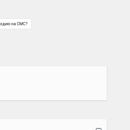
лодию на СМС?