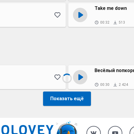
Take me down
00:32
513
Весёлый попкор
00:30
2 424
Показать ещё