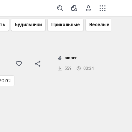
ть
Будильники
Прикольные
Веселые
Смеш
amber
559
00:34
MOZGI