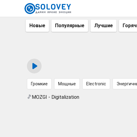
Новые
Популярные
Лучшие
Горяч
Громкие
Мощные
Electronic
Энергичн
MOZGI - Digitalization