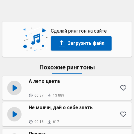
Сделай рингтон на сайте
Загрузить файл
Похожие рингтоны
А лето цвета
00:37
13 889
Не молчи, дай о себе знать
00:18
617
Привет