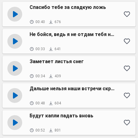
Спасибо тебе за сладкую ложь
00:40
676
Не бойся, ведь я не отдам тебя никому
00:33
641
Заметает листья снег
00:34
439
Дальше нельзя наши встречи скрывать
00:48
604
Будут капли падать вновь
00:52
801