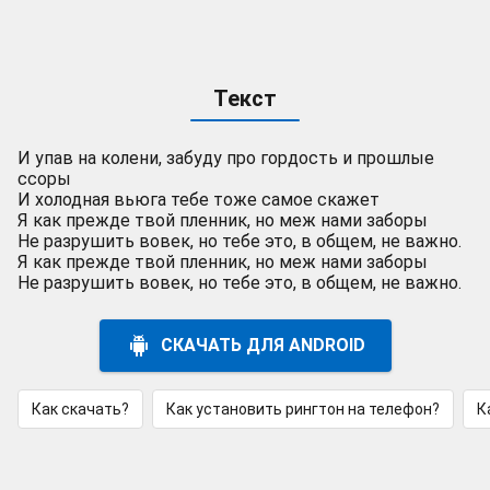
Текст
И упав на колени, забуду про гордость и прошлые
ссоры
И холодная вьюга тебе тоже самое скажет
Я как прежде твой пленник, но меж нами заборы
Не разрушить вовек, но тебе это, в общем, не важно.
Я как прежде твой пленник, но меж нами заборы
Не разрушить вовек, но тебе это, в общем, не важно.
СКАЧАТЬ ДЛЯ ANDROID
Как скачать?
Как установить рингтон на телефон?
К