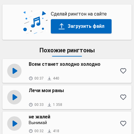
Сделай рингтон на сайте
Загрузить файл
Похожие рингтоны
Всем станет холодно холодно
00:37
440
Лечи мои раны
00:33
1 358
не жалей
Вынимай
00:32
418