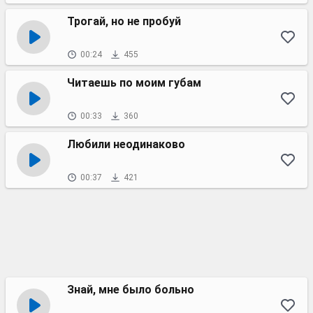
Трогай, но не пробуй
00:24
455
Читаешь по моим губам
00:33
360
Любили неодинаково
00:37
421
Знай, мне было больно