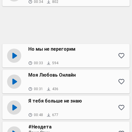
00:34
802
Но мы не перегорим
00:33
594
Моя Любовь Онлайн
00:31
436
Я тебя больше не знаю
00:48
677
#Неодета