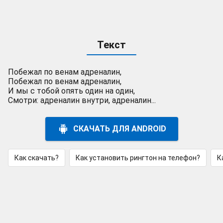
Текст
Побежал по венам адреналин,
Побежал по венам адреналин,
И мы с тобой опять один на один,
Смотри: адреналин внутри, адреналин...
СКАЧАТЬ ДЛЯ ANDROID
Как скачать?
Как установить рингтон на телефон?
К