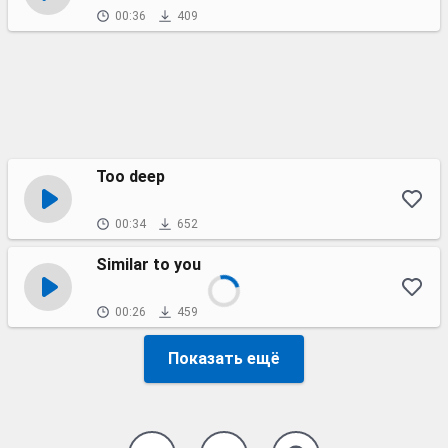
00:36
409
Too deep
00:34
652
Similar to you
00:26
459
Показать ещё