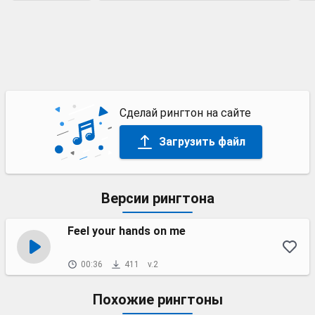
Сделай рингтон на сайте
Загрузить файл
Версии рингтона
Feel your hands on me
00:36
411
v.2
Похожие рингтоны