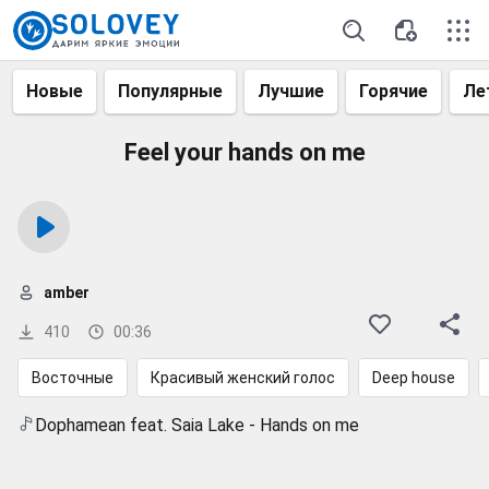
Новые
Популярные
Лучшие
Горячие
Ле
Feel your hands on me
amber
410
00:36
Восточные
Красивый женский голос
Deep house
Dophamean feat. Saia Lake - Hands on me