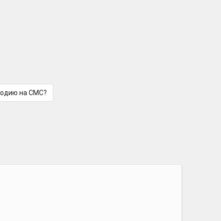
лодию на СМС?