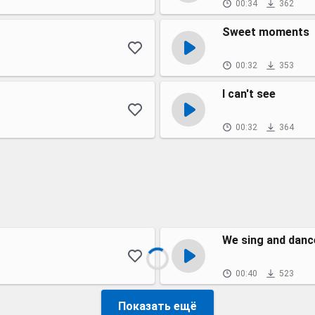
00:34
362
Sweet moments
00:32
353
I can't see
00:32
364
We sing and danc
00:40
523
Показать ещё