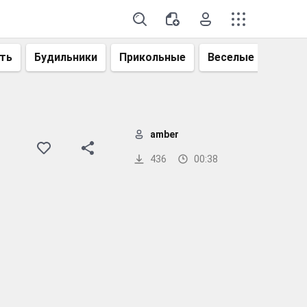
ть
Будильники
Прикольные
Веселые
Смеш
amber
436
00:38