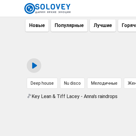
Новые
Популярные
Лучшие
Горяч
Deep house
Nu disco
Мелодичные
Жен
Key Lean & Tiff Lacey - Anna's raindrops