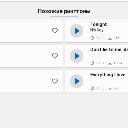
Похожие рингтоны
Tonight
Nio Key
00:33
315
Don’t lie to me, d
00:32
1 224
Everything I love
00:35
320