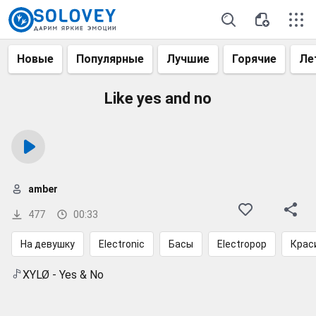
Новые
Популярные
Лучшие
Горячие
Ле
Like yes and no
amber
477
00:33
На девушку
Electronic
Басы
Electropop
Крас
XYLØ - Yes & No