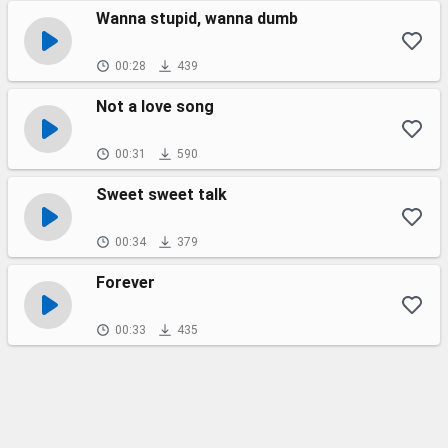
Wanna stupid, wanna dumb
00:28
439
Not a love song
00:31
590
Sweet sweet talk
00:34
379
Forever
00:33
435