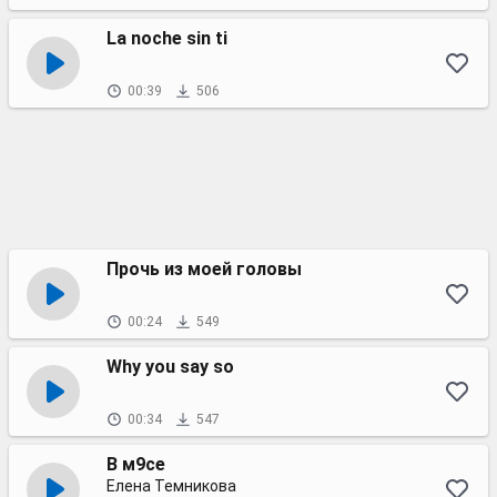
La noche sin ti
00:39
506
Прочь из моей головы
00:24
549
Why you say so
00:34
547
В м9се
Елена Темникова