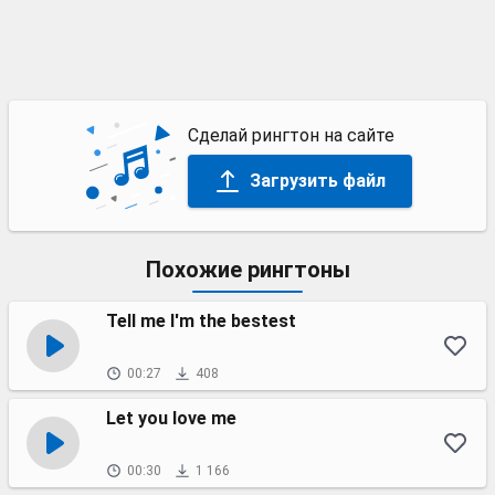
Сделай рингтон на сайте
Загрузить файл
Похожие рингтоны
Tell me I'm the bestest
00:27
408
Let you love me
00:30
1 166