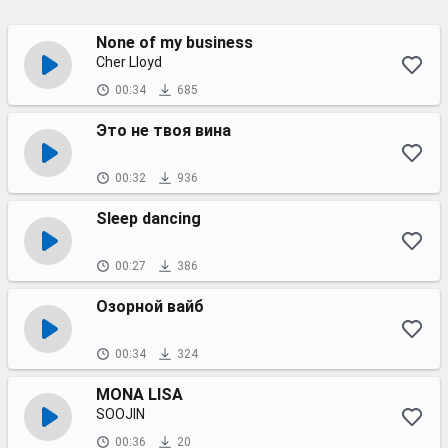
None of my business
Cher Lloyd
00:34
685
Это не твоя вина
00:32
936
Sleep dancing
00:27
386
Озорной вайб
00:34
324
MONA LISA
SOOJIN
00:36
20