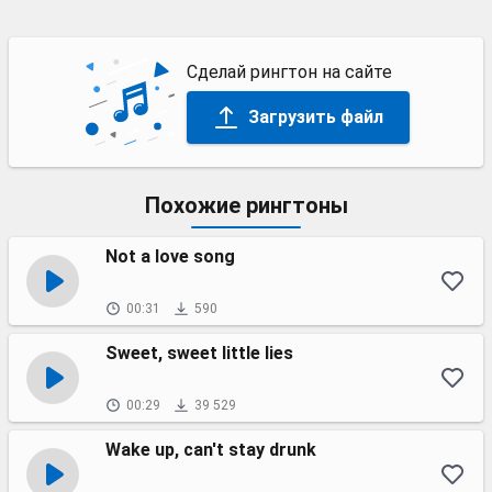
Сделай рингтон на сайте
Загрузить файл
Похожие рингтоны
Not a love song
00:31
590
Sweet, sweet little lies
00:29
39 529
Wake up, can't stay drunk