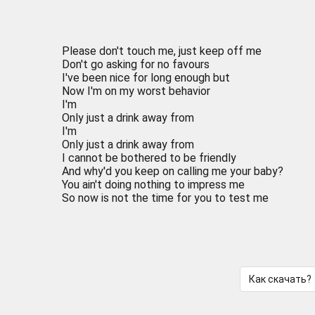
Please don't touch me, just keep off me
Don't go asking for no favours
I've been nice for long enough but
Now I'm on my worst behavior
I'm
Only just a drink away from
I'm
Only just a drink away from
I cannot be bothered to be friendly
And why'd you keep on calling me your baby?
You ain't doing nothing to impress me
So now is not the time for you to test me
Как скачать?