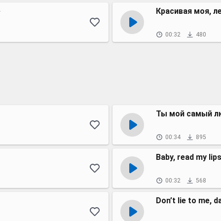
e
Красивая моя, л
00:32
480
Ты мой самый л
00:34
895
Baby, read my lip
00:32
568
Don’t lie to me, d