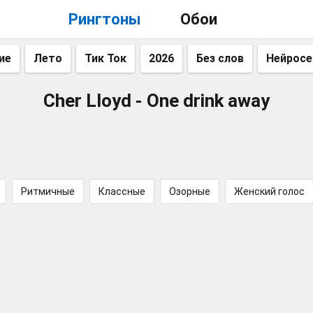
Рингтоны
Обои
ие
Лето
Тик Ток
2026
Без слов
Нейросе
Cher Lloyd - One drink away
Ритмичные
Классные
Озорные
Женский голос