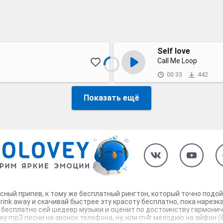
Self love
Call Me Loop
00:33
442
Показать ещё
классный припев, к тому же бесплатный рингтон, который точно под
drink away и скачивай быстрее эту красоту бесплатно, пока нарез
 бесплатно сей шедевр музыки и оценит по достоинству гармонично
ку mp3 песни на звонок телефона, ну, или m4r мелодию на айфон (