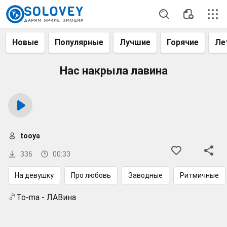
Новые
Популярные
Лучшие
Горячие
Ле
Нас накрыла лавина
tooya
336
00:33
На девушку
Про любовь
Заводные
Ритмичные
To-ma - ЛАВина