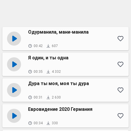
Одурманила, мани-манила
00:42
607
Я один, и ты одна
00:35
4 332
Дура ты моя, моя ты дура
00:31
2 630
Евровидение 2020 Германия
00:34
330