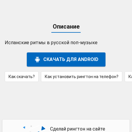
Описание
Испанские ритмы в русской поп-музыке
СКАЧАТЬ ДЛЯ ANDROID
Как скачать?
Как установить рингтон на телефон?
К
Сделай рингтон на сайте