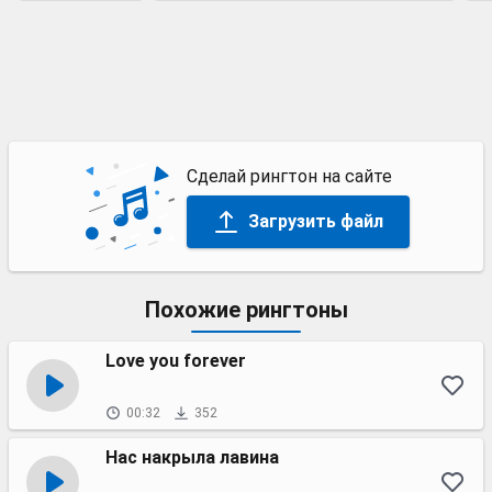
Сделай рингтон на сайте
Загрузить файл
Похожие рингтоны
Love you forever
00:32
352
Нас накрыла лавина