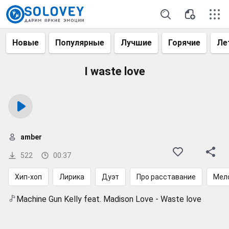
Новые
Популярные
Лучшие
Горячие
Ле
I waste love
amber
522
00:37
Хип-хоп
Лирика
Дуэт
Про расставание
Мел
Machine Gun Kelly feat. Madison Love - Waste love