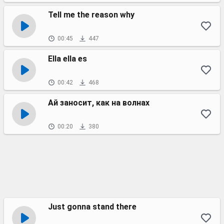
Tell me the reason why
00:45
447
Ella ella es
00:42
468
Ай заносит, как на волнах
00:20
380
Just gonna stand there