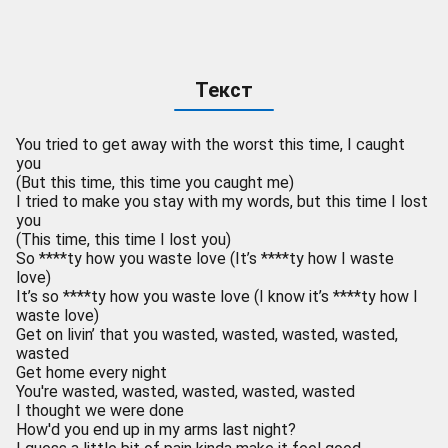
Текст
You tried to get away with the worst this time, I caught
you
(But this time, this time you caught me)
I tried to make you stay with my words, but this time I lost
you
(This time, this time I lost you)
So ****ty how you waste love (It’s ****ty how I waste
love)
It’s so ****ty how you waste love (I know it’s ****ty how I
waste love)
Get on livin’ that you wasted, wasted, wasted, wasted,
wasted
Get home every night
You're wasted, wasted, wasted, wasted, wasted
I thought we were done
How'd you end up in my arms last night?