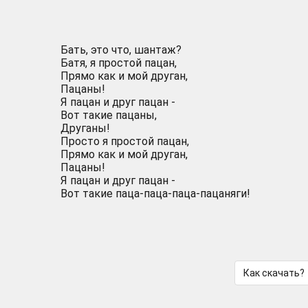
Бать, это что, шантаж?
Батя, я простой пацан,
Прямо как и мой друган,
Пацаны!
Я пацан и друг пацан -
Вот такие пацаны,
Друганы!
Просто я простой пацан,
Прямо как и мой друган,
Пацаны!
Я пацан и друг пацан -
Вот такие паца-паца-паца-пацаняги!
Как скачать?