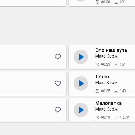
00:36
39
Это наш путь
Макс Корж
00:23
351
17 лет
Макс Корж
00:35
349
Малолетка
Макс Корж
00:19
1 278