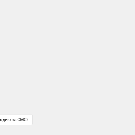
лодию на СМС?