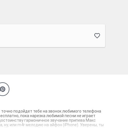
й точно подойдет тебе на звонок любимого телефона
есплатно, пока нарезка любимой песни не играет
 достоинству гармоничное звучание припева Макс
 ну, или m4r мелодию на айфон (iPhone). Уверены, ты