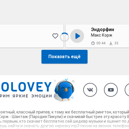
Эндорфин
Макс Корж
00:44
33
Показать ещё
роятный, классный припев, к тому же бесплатный рингтон, которы
орж - Шантаж (Пародия Пикули) и скачивай быстрее эту красоту б
дь первым, кто скачает бесплатно сей шедевр музыки и оценит по
шь найти и скачать другую нарезку mp3 песни на звонок телефона,