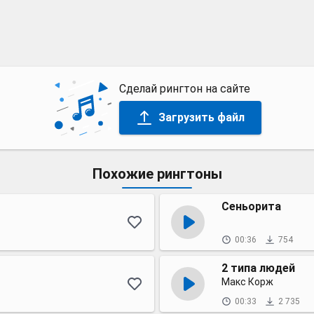
Сделай рингтон на сайте
Загрузить файл
Похожие рингтоны
Сеньорита
00:36
754
2 типа людей
Макс Корж
00:33
2 735