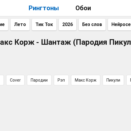
Рингтоны
Обои
ие
Лето
Тик Ток
2026
Без слов
Нейросе
акс Корж - Шантаж (Пародия Пикул
Cover
Пародии
Рэп
Макс Корж
Пикули