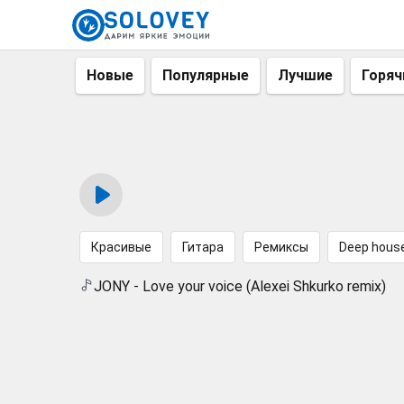
Новые
Популярные
Лучшие
Горяч
Красивые
Гитара
Ремиксы
Deep hous
JONY - Love your voice (Alexei Shkurko remix)