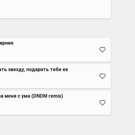
Нарния
ть звезду, подарить тебе ее
а меня с ума (DNDM remix)