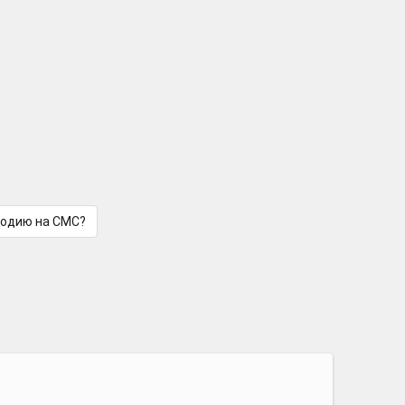
лодию на СМС?