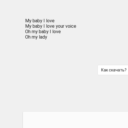
My baby I love
My baby I love your voice
Oh my baby I love
Oh my lady
Как скачать?