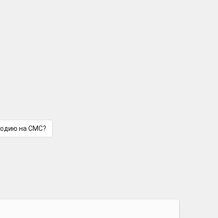
лодию на СМС?