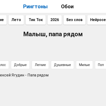
Рингтоны
Обои
ие
Лето
Тик Ток
2026
Без слов
Нейросе
Малыш, папа рядом
олос
Добрые
Легкие
Душевные
Милые
Поп
ексей Ягудин - Папа рядом