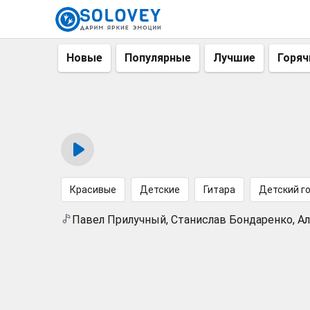
Новые
Популярные
Лучшие
Горяч
Красивые
Детские
Гитара
Детский г
Павел Прилучный, Станислав Бондаренко, Ал