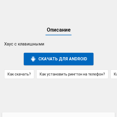
Описание
Хаус с клавишными
СКАЧАТЬ ДЛЯ ANDROID
Как скачать?
Как установить рингтон на телефон?
К