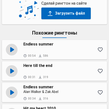
Сделай рингтон на сайте
Загрузить файл
Похожие рингтоны
Endless summer
00:54
586
Here till the end
00:31
319
Endless summer
Alan Walker & Zak Abel
00:34
316
Hit my heart 2010