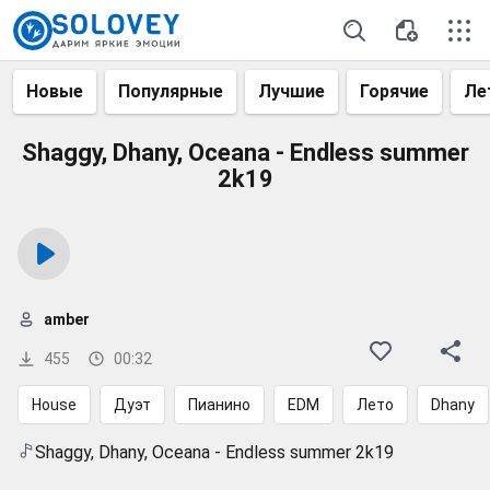
Новые
Популярные
Лучшие
Горячие
Ле
Shaggy, Dhany, Oceana - Endless summer
2k19
amber
455
00:32
House
Дуэт
Пианино
EDM
Лето
Dhany
Shaggy, Dhany, Oceana - Endless summer 2k19