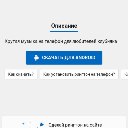
Описание
Крутая музыка на телефон для любителей клубняка
СКАЧАТЬ ДЛЯ ANDROID
Как скачать?
Как установить рингтон на телефон?
К
Сделай рингтон на сайте