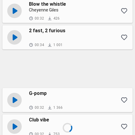
Blow the whistle
Cheyenne Giles
00:32
426
2 fast, 2 furious
00:34
1 001
G-pomp
00:32
1 366
Club vibe
00:32
753