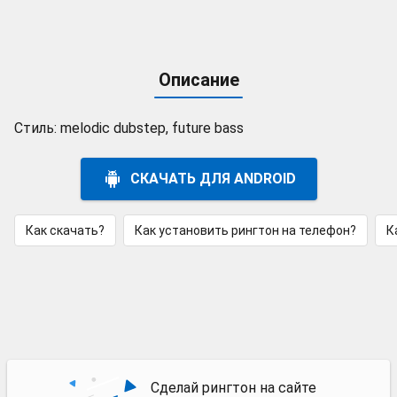
Описание
Стиль: melodic dubstep, future bass
СКАЧАТЬ ДЛЯ ANDROID
Как скачать?
Как установить рингтон на телефон?
К
Сделай рингтон на сайте