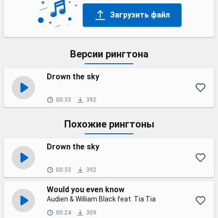
Загрузить файл
Версии рингтона
Drown the sky
00:33
392
Похожие рингтоны
Drown the sky
00:33
392
Would you even know
Audien & William Black feat. Tia Tia
00:24
309