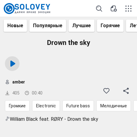
Новые
Популярные
Лучшие
Горячие
Ле
Drown the sky
amber
405
00:40
Громкие
Electronic
Future bass
Мелодичные
William Black feat. RØRY - Drown the sky