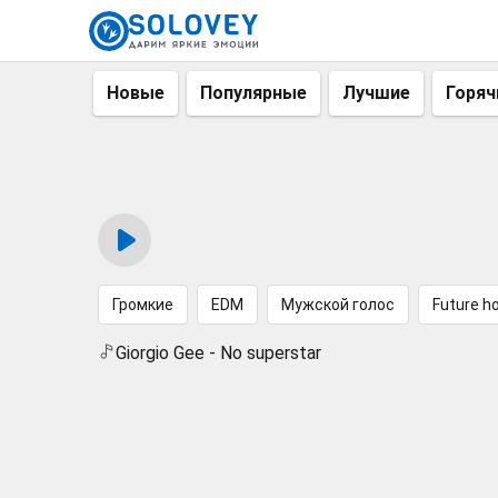
Новые
Популярные
Лучшие
Горяч
Громкие
EDM
Мужской голос
Future h
Giorgio Gee - No superstar