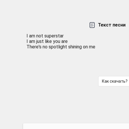
Текст песни
I am not superstar
I am just like you are
There's no spotlight shining on me
Как скачать?