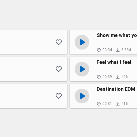
Show me what yo
00:34
6 634
Feel what I feel
00:39
406
Destination EDM
00:31
416