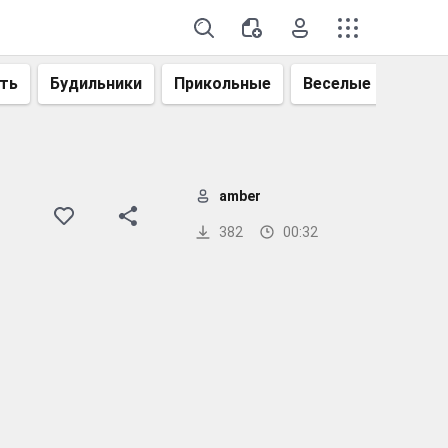
ть
Будильники
Прикольные
Веселые
Смеш
amber
382
00:32