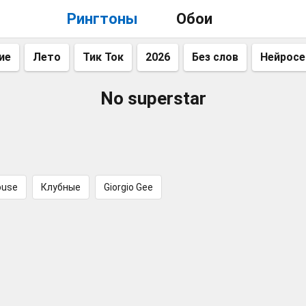
Рингтоны
Обои
ие
Лето
Тик Ток
2026
Без слов
Нейросе
No superstar
ouse
Клубные
Giorgio Gee