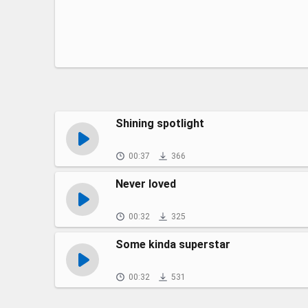
Shining spotlight
00:37
366
Never loved
00:32
325
Some kinda superstar
00:32
531