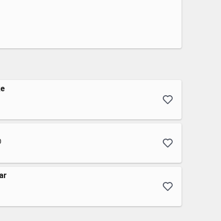
ke
O
ar