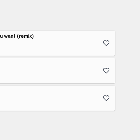
u want (remix)