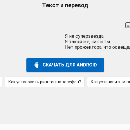
Текст и перевод
Я не суперзвезда
Я такой же, как и ты
Нет прожектора, что освеща
СКАЧАТЬ ДЛЯ ANDROID
Как установить рингтон на телефон?
Как установить ме