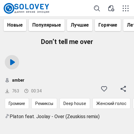
Новые
Популярные
Лучшие
Горячие
Ле
Don’t tell me over
amber
763
00:34
Громкие
Ремиксы
Deep house
Женский голос
Platon feat. Joolay - Over (Zeuskiss remix)