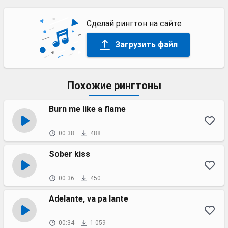
Сделай рингтон на сайте
Загрузить файл
Похожие рингтоны
Burn me like a flame
00:38
488
Sober kiss
00:36
450
Adelante, va pa lante
00:34
1 059