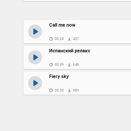
Call me now
00:28
437
Испанский релакс
00:39
648
Fiery sky
00:30
989