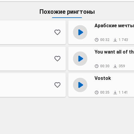
Похожие рингтоны
Арабские мечты
00:32
1 743
You want all of th
00:30
359
Vostok
00:35
1 141