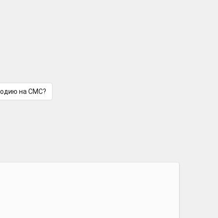
лодию на СМС?