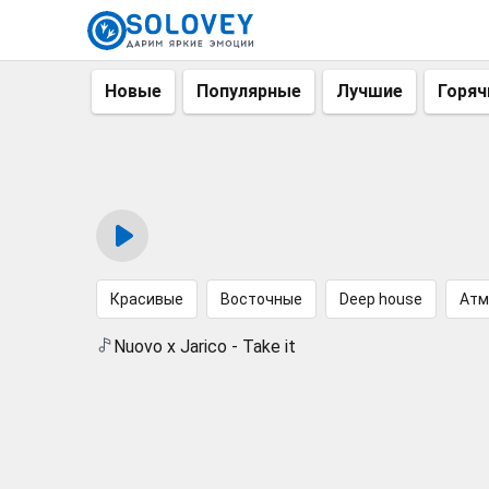
Новые
Популярные
Лучшие
Горяч
Красивые
Восточные
Deep house
Атм
Nuovo x Jarico - Take it