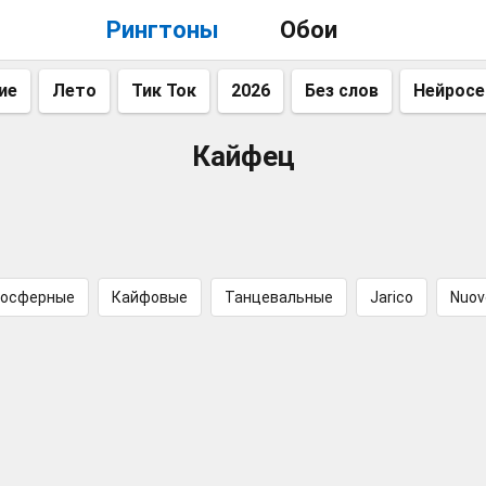
Рингтоны
Обои
ие
Лето
Тик Ток
2026
Без слов
Нейросе
Кайфец
осферные
Кайфовые
Танцевальные
Jarico
Nuov