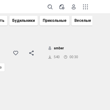
ть
Будильники
Прикольные
Веселые
Смеш
amber
540
00:30
o