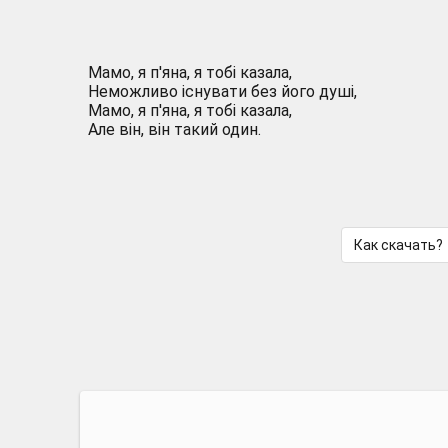
Мамо, я п'яна, я тобі казала,
Неможливо існувати без його душі,
Мамо, я п'яна, я тобі казала,
Але він, він такий один.
Как скачать?