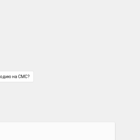
лодию на СМС?