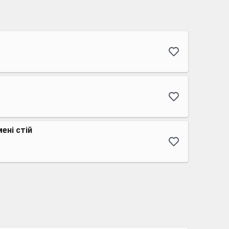
ені стій