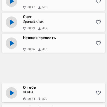
00:47
588
Снег
Ирина Билык
00:29
452
Нежная прелесть
00:36
400
О тебе
GERDA
00:24
329