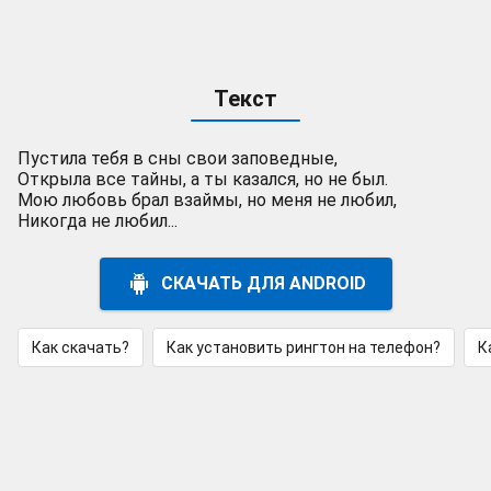
Текст
Пустила тебя в сны свои заповедные,
Открыла все тайны, а ты казался, но не был.
Мою любовь брал взаймы, но меня не любил,
Никогда не любил...
СКАЧАТЬ ДЛЯ ANDROID
Как скачать?
Как установить рингтон на телефон?
К