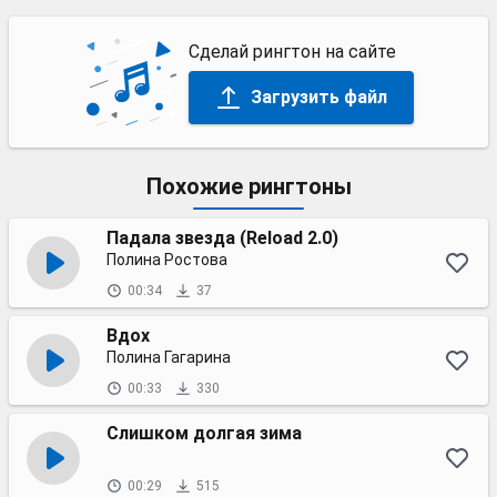
Сделай рингтон на сайте
Загрузить файл
Похожие рингтоны
Падала звезда (Reload 2.0)
Полина Ростова
00:34
37
Вдох
Полина Гагарина
00:33
330
Слишком долгая зима
00:29
515