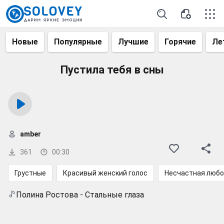
Новые
Популярные
Лучшие
Горячие
Ле
Пустила тебя в сны
amber
361
00:30
Грустные
Красивый женский голос
Несчастная люб
Полина Ростова - Стальные глаза