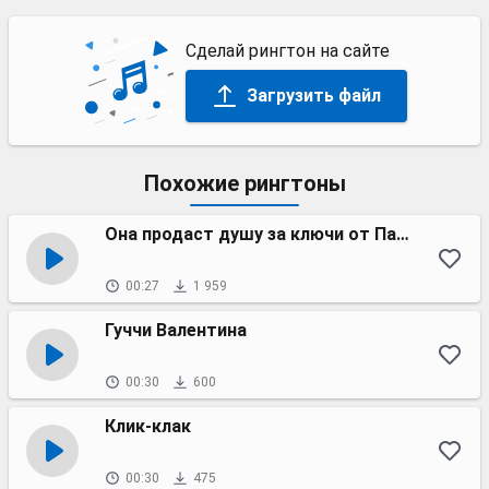
Сделай рингтон на сайте
Загрузить файл
Похожие рингтоны
Она продаст душу за ключи от Панамеры
00:27
1 959
Гуччи Валентина
00:30
600
Клик-клак
00:30
475