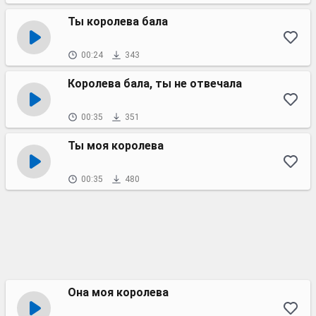
Ты королева бала
00:24
343
Королева бала, ты не отвечала
00:35
351
Ты моя королева
00:35
480
Она моя королева