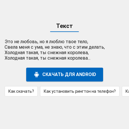
Текст
Это не любовь, но я люблю твое тело,
Свела меня с ума, не знаю, что с этим делать,
Холодная такая, ты снежная королева,
Холодная такая, ты снежная королева...
СКАЧАТЬ ДЛЯ ANDROID
Как скачать?
Как установить рингтон на телефон?
К