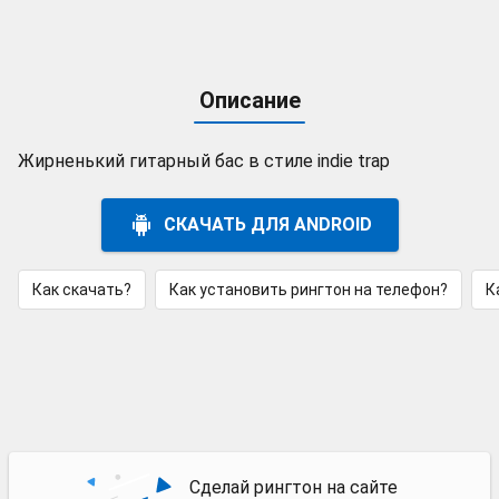
Описание
Жирненький гитарный бас в стиле indie trap
СКАЧАТЬ ДЛЯ ANDROID
Как скачать?
Как установить рингтон на телефон?
К
Сделай рингтон на сайте