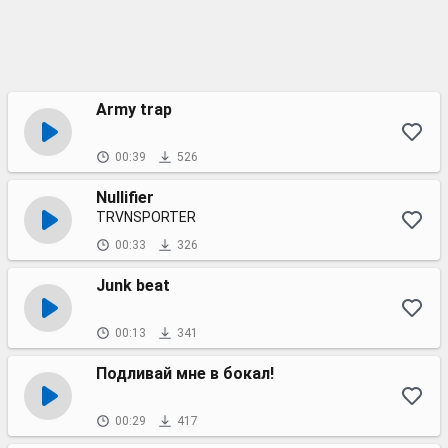
Army trap
00:39
526
Nullifier
TRVNSPORTER
00:33
326
Junk beat
00:13
341
Подливай мне в бокал!
00:29
417