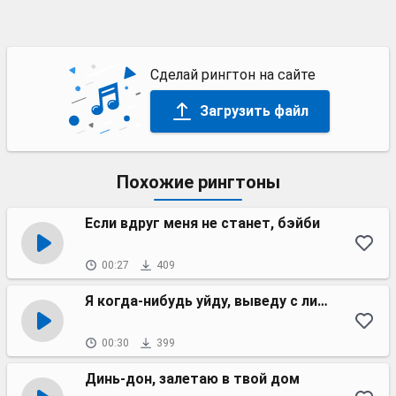
Сделай рингтон на сайте
Загрузить файл
Похожие рингтоны
Если вдруг меня не станет, бэйби
00:27
409
Я когда-нибудь уйду, выведу с лица тату
00:30
399
Динь-дон, залетаю в твой дом