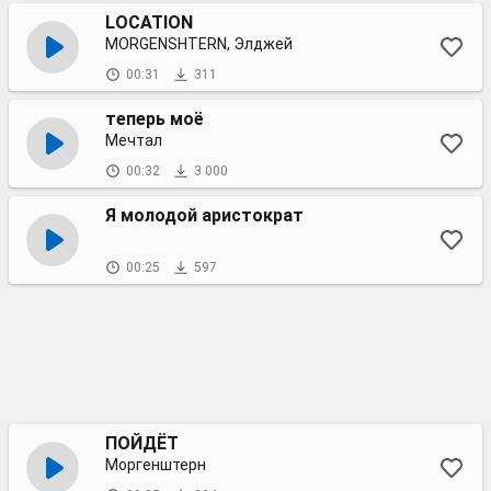
LOCATION
MORGENSHTERN, Элджей
00:31
311
теперь моё
Мечтал
00:32
3 000
Я молодой аристократ
00:25
597
ПОЙДЁТ
Моргенштерн