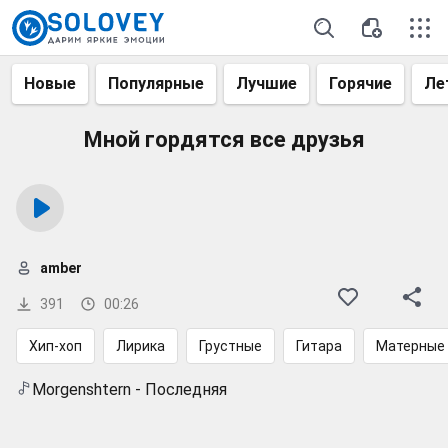
Новые
Популярные
Лучшие
Горячие
Ле
Мной гордятся все друзья
amber
391
00:26
Хип-хоп
Лирика
Грустные
Гитара
Матерные
Morgenshtern - Последняя