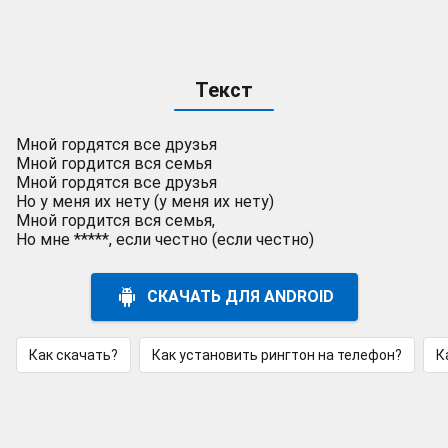
Текст
Мной гордятся все друзья
Мной гордится вся семья
Мной гордятся все друзья
Но у меня их нету (у меня их нету)
Мной гордится вся семья,
Но мне *****, если честно (если честно)
СКАЧАТЬ ДЛЯ ANDROID
Как скачать?
Как установить рингтон на телефон?
К