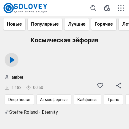
Новые
Популярные
Лучшие
Горячие
Ле
Космическая эйфория
amber
1 183
00:50
Deep house
Атмосферные
Кайфовые
Транс
Stefre Roland - Eternity