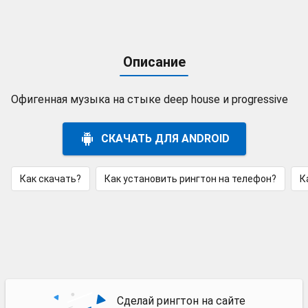
Описание
Офигенная музыка на стыке deep house и progressive
СКАЧАТЬ ДЛЯ ANDROID
Как скачать?
Как установить рингтон на телефон?
К
Сделай рингтон на сайте