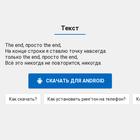
Текст
The end, просто the end,
На конце строки я ставлю точку навсегда.
только the end, просто the end,
Всё это никогда не повторится, никогда.
СКАЧАТЬ ДЛЯ ANDROID
Как скачать?
Как установить рингтон на телефон?
К