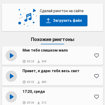
Сделай рингтон на сайте
Загрузить файл
Похожие рингтоны
Мне тебя слишком мало
00:33
368
Привет, я дарю тебе весь свет
00:32
485
17:20, среда
00:36
312