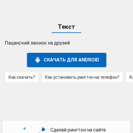
Текст
Пацанский звонок на друзей
СКАЧАТЬ ДЛЯ ANDROID
Как скачать?
Как установить рингтон на телефон?
К
Сделай рингтон на сайте