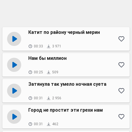
Катит по району черный мерин
00:33
3 971
Нам бы миллион
00:25
509
Затянула так умело ночная суета
00:31
2 956
Город не простит эти грехи нам
00:31
462