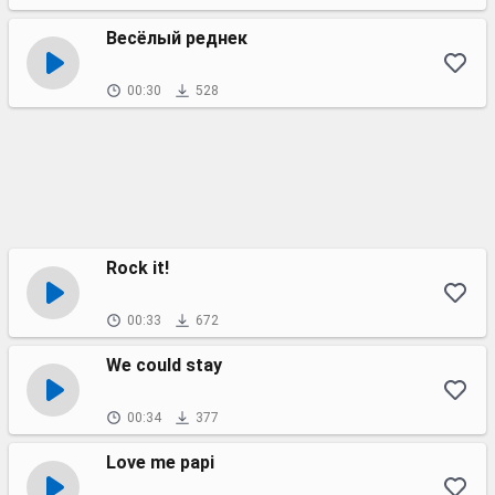
Весёлый реднек
00:30
528
Rock it!
00:33
672
We could stay
00:34
377
Love me papi